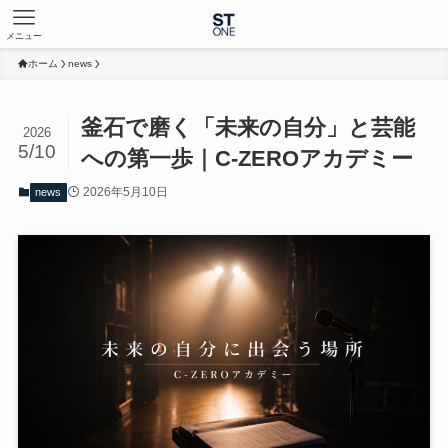
メニュー
ホーム
news
釜石で磨く「未来の自分」と芸能
2026
5/10
への第一歩｜C-ZEROアカデミー
2026年5月10日
news